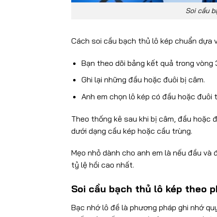
Soi cầu b
Cách soi cầu bạch thủ lô kép chuẩn dựa 
Bạn theo dõi bảng kết quả trong vòng 
Ghi lại những đầu hoặc đuôi bị câm.
Anh em chọn lô kép có đầu hoặc đuôi t
Theo thống kê sau khi bị câm, đầu hoặc đu
dưới dạng cầu kép hoặc cầu trùng.
Mẹo nhỏ dành cho anh em là nếu đầu và đ
tỷ lệ hồi cao nhất.
Soi cầu bạch thủ lô kép theo
Bạc nhớ lô đề là phương pháp ghi nhớ qu