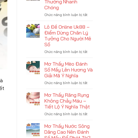
Thưởng Nhanh
–
Chóng
Cược
Số
Chức năng bình luận bị tắt
ở
Hấp
Lô
Dẫn,
Đề
Lô Đề Online Uk88 –
Nhận
Online
Điểm Dừng Chân Lý
Thưởng
Sky88
Tưởng Cho Người Mê
Lớn
–
Số
Mỗi
Uy
Ngày
Tín,
Chức năng bình luận bị tắt
ở
Minh
Lô
Bạch,
Đề
Mơ Thấy Mèo Đánh
Trả
Online
Số Mấy Lên Hương Và
Thưởng
Uk88
Giải Mã Ý Nghĩa
Nhanh
–
là
Chức năng bình luận bị tắt
Chóng
ở
Điểm
ết
Mơ
Dừng
Thấy
Chân
Mơ Thấy Răng Rụng
Mèo
Lý
Không Chảy Máu –
Đánh
Tưởng
Tiết Lộ Ý Nghĩa Thật
Số
Cho
Chức năng bình luận bị tắt
ở
Mấy
Người
Mơ
Lên
Mê
Thấy
Hương
Mơ Thấy Nước Sông
Số
Răng
Và
Dâng Cao Nên Đánh
Rụng
Giải
Số Mấy Để Phát Tài?