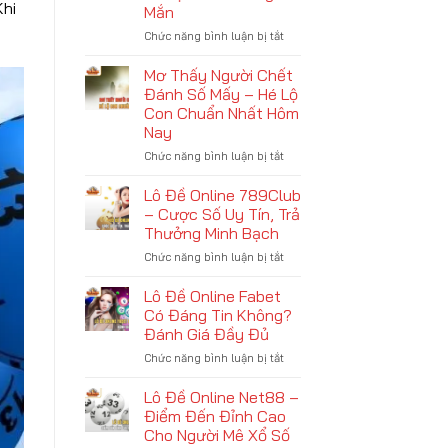
Số
Cố
Khi
Mắn
Mấy
Hay
Để
Chức năng bình luận bị tắt
Cơ
ở
Trúng
Hội
Mơ
Lớn
Đổi
Thấy
Mơ Thấy Người Chết
Hôm
Đời
Lượm
Đánh Số Mấy – Hé Lộ
Nay?
Được
Con Chuẩn Nhất Hôm
Xem
Vàng
Nay
Ngay!
Đánh
Số
Chức năng bình luận bị tắt
ở
Mấy
Mơ
–
Thấy
Lô Đề Online 789Club
Hé
Người
– Cược Số Uy Tín, Trả
Lộ
Chết
Thưởng Minh Bạch
Con
Đánh
Chức năng bình luận bị tắt
Số
ở
Số
May
Lô
Mấy
Mắn
Đề
–
Lô Đề Online Fabet
Online
Hé
Có Đáng Tin Không?
789Club
Lộ
Đánh Giá Đầy Đủ
–
Con
Chức năng bình luận bị tắt
ở
Cược
Chuẩn
Lô
Số
Nhất
Đề
Uy
Lô Đề Online Net88 –
Hôm
Online
Tín,
Nay
Điểm Đến Đỉnh Cao
Fabet
Trả
Cho Người Mê Xổ Số
Có
Thưởng