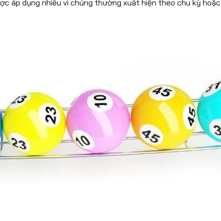
được áp dụng nhiều vì chúng thường xuất hiện theo chu kỳ hoặc