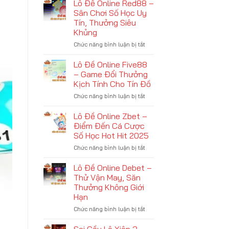
Đề
Số
Lô Đề Online Red88 –
Online
Tiện
Sân Chơi Số Học Uy
SV88
Lợi,
Tín, Thưởng Siêu
–
Nhanh
Khủng
Sân
Chóng
Chơi
Chức năng bình luận bị tắt
ở
Đổi
Lô
Thưởng
Đề
Lô Đề Online Five88
Xanh
Online
– Game Đổi Thưởng
Chín,
Red88
Kịch Tính Cho Tín Đồ
Hấp
–
Chức năng bình luận bị tắt
Dẫn
ở
Sân
Lô
Chơi
Đề
Số
Lô Đề Online Zbet –
Online
Học
Điểm Đến Cá Cược
Five88
Uy
Số Học Hot Hit 2025
–
Tín,
Chức năng bình luận bị tắt
ở
Game
Thưởng
Lô
Đổi
Siêu
Đề
Thưởng
Lô Đề Online Debet –
Khủng
Online
Kịch
Thử Vận May, Săn
Zbet
Tính
Thưởng Không Giới
–
Cho
Hạn
Điểm
Tín
Đến
Chức năng bình luận bị tắt
Đồ
ở
Cá
Lô
Cược
Đề
Soi Cầu Lô Xiên 3 –