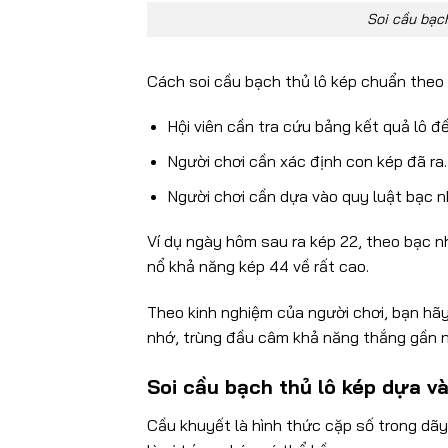
Soi cầu bạc
Cách soi cầu bạch thủ lô kép chuẩn the
Hội viên cần tra cứu bảng kết quả lô đ
Người chơi cần xác định con kép đã ra.
Người chơi cần dựa vào quy luật bạc n
Ví dụ ngày hôm sau ra kép 22, theo bạc 
nổ khả năng kép 44 về rất cao.
Theo kinh nghiệm của người chơi, bạn hã
nhớ, trùng đầu câm khả năng thắng gần 
Soi cầu bạch thủ lô kép dựa v
Cầu khuyết là hình thức cặp số trong dã