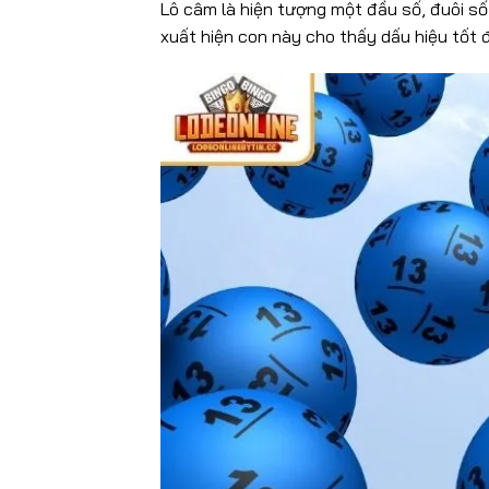
Lô câm là hiện tượng một đầu số, đuôi số
xuất hiện con này cho thấy dấu hiệu tốt 