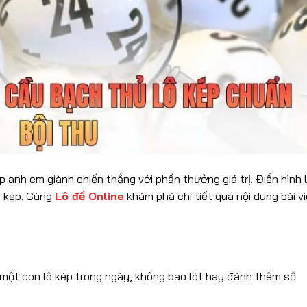
p anh em giành chiến thắng với phần thưởng giá trị. Điển hình 
u kẹp. Cùng
Lô đề Online
khám phá chi tiết qua nội dung bài vi
 một con lô kép trong ngày, không bao lót hay đánh thêm số