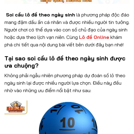
Soi cầu lô đề theo ngày sinh
là phương pháp độc đáo
mang đậm dấu ấn cá nhân và được nhiều người tin tưởng.
Người chơi có thể dựa vào con số chủ đạo của ngày sinh
hoặc dựa theo lịch vạn niên. Cùng
Lô đề Online
khám
phá chi tiết qua nội dung bài viết bên dưới đây bạn nhé!
Tại sao soi cầu lô đề theo ngày sinh được
ưa chuộng?
Không phải ngẫu nhiên phương pháp dự đoán số lô theo
ngày sinh lại được nhiều người lựa chọn. Điều này đều
nhờ vào những ưu điểm nổi bật như sau: