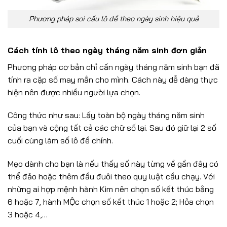
Phương pháp soi cầu lô đề theo ngày sinh hiệu quả
Cách tính lô theo ngày tháng năm sinh đơn giản
Phương pháp cơ bản chỉ cần ngày tháng năm sinh bạn đã
tính ra cặp số may mắn cho mình. Cách này dễ dàng thực
hiện nên được nhiều người lựa chọn.
Công thức như sau: Lấy toàn bộ ngày tháng năm sinh
của bạn và cộng tất cả các chữ số lại. Sau đó giữ lại 2 số
cuối cùng làm số lô đề chính.
Mẹo dành cho bạn là nếu thấy số này từng về gần đây có
thể đảo hoặc thêm đầu đuôi theo quy luật cầu chạy. Với
những ai hợp mệnh hành Kim nên chọn số kết thúc bằng
6 hoặc 7, hành MỘc chọn số kết thúc 1 hoặc 2; Hỏa chọn
3 hoặc 4,…