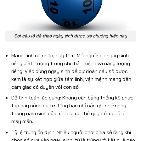
Soi cầu lô đề theo ngày sinh được ưa chuộng hiện nay
Mang tính cá nhân, duy tâm: Mỗi người có ngày sinh
riêng biệt, tượng trưng cho bản mệnh và năng lượng
riêng. Việc dùng ngày sinh để dự đoán cầu số được
xem là sự kết hợp giữa tâm linh, vận mệnh mang đến
cảm giác có duyên với con số.
Dễ tính toán, áp dụng: Không cần bảng thống kê phức
tạp hay công cụ tự động bạn chỉ cần ghi nhớ ngày
tháng năm sinh của mình là có thể quy đổi ra số lô
may mắn.
Tỷ lệ trúng ổn định: Nhiều người chơi chia sẻ rằng khi
chọn số dựa vào ngày sinh, tỷ lệ trùng với kết quả cao