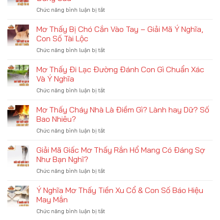
Lô
Đặc
Hiệu
Chức năng bình luận bị tắt
ở
Đề
Biệt
Quả
Mơ
4
–
Thấy
Càng
Mơ Thấy Bị Chó Cắn Vào Tay – Giải Mã Ý Nghĩa,
Chia
Mình
Hiệu
Con Số Tài Lộc
Sẻ
Rơi
Quả,
Từng
Chức năng bình luận bị tắt
ở
Từ
Trúng
Bí
Mơ
Trên
Đậm
Quyết
Thấy
Mơ Thấy Đi Lạc Đường Đánh Con Gì Chuẩn Xác
Cao
Bị
–
Và Ý Nghĩa
Chó
Bí
Chức năng bình luận bị tắt
ở
Cắn
Mật
Mơ
Vào
Ẩn
Thấy
Mơ Thấy Cháy Nhà Là Điềm Gì? Lành hay Dữ? Số
Tay
Chứa
Đi
–
Bao Nhiêu?
Đằng
Lạc
Giải
Sau
Chức năng bình luận bị tắt
ở
Đường
Mã
Mơ
Đánh
Ý
Thấy
Giải Mã Giấc Mơ Thấy Rắn Hổ Mang Có Đáng Sợ
Con
Nghĩa,
Cháy
Gì
Như Bạn Nghĩ?
Con
Nhà
Chuẩn
Số
Chức năng bình luận bị tắt
ở
Là
Xác
Tài
Giải
Điềm
Và
Lộc
Mã
Ý Nghĩa Mơ Thấy Tiền Xu Cổ & Con Số Báo Hiệu
Gì?
Ý
Giấc
Lành
May Mắn
Nghĩa
Mơ
hay
Chức năng bình luận bị tắt
ở
Thấy
Dữ?
Ý