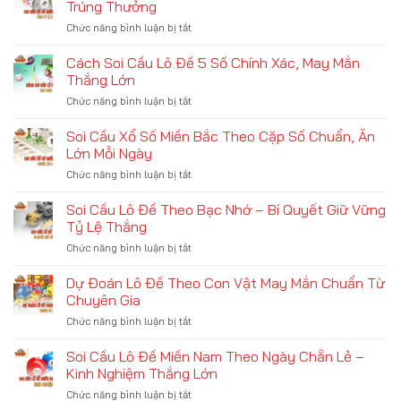
Nghiệm
Trúng Thưởng
Hạn
Quả
Dự
Chức năng bình luận bị tắt
ở
Trám
Đoán
Soi
–
Cực
Cầu
Cách Soi Cầu Lô Đề 5 Số Chính Xác, May Mắn
Bí
Chuẩn
Xổ
Quyết
Thắng Lớn
Ít
Số
Bắt
Ai
Chức năng bình luận bị tắt
ở
Miền
Cầu
Biết
Cách
Bắc
Chuẩn
Soi
Soi Cầu Xổ Số Miền Bắc Theo Cặp Số Chuẩn, Ăn
Theo
Như
Cầu
Lô
Lớn Mỗi Ngày
Cao
Lô
Xiên
Thủ
Chức năng bình luận bị tắt
ở
Đề
Tăng
Soi
5
Tỷ
Cầu
Soi Cầu Lô Đề Theo Bạc Nhớ – Bí Quyết Giữ Vững
Số
Lệ
Xổ
Chính
Tỷ Lệ Thắng
Trúng
Số
Xác,
Thưởng
Chức năng bình luận bị tắt
ở
Miền
May
Soi
Bắc
Mắn
Cầu
Dự Đoán Lô Đề Theo Con Vật May Mắn Chuẩn Từ
Theo
Thắng
Lô
Cặp
Chuyên Gia
Lớn
Đề
Số
Chức năng bình luận bị tắt
ở
Theo
Chuẩn,
Dự
Bạc
Ăn
Đoán
Soi Cầu Lô Đề Miền Nam Theo Ngày Chẵn Lẻ –
Nhớ
Lớn
Lô
–
Kinh Nghiệm Thắng Lớn
Mỗi
Đề
Bí
Ngày
Chức năng bình luận bị tắt
ở
Theo
Quyết