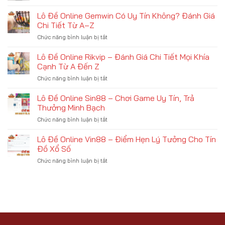
Mắn
Lô
Uy
Nhanh
Đề
Tín
Lô Đề Online Gemwin Có Uy Tín Không? Đánh Giá
Chóng
Online
Không?
Chi Tiết Từ A–Z
Với
Win79
Review
4
Chức năng bình luận bị tắt
ở
Uy
Chi
Bước
Lô
Tín
Tiết
Này!
Đề
–
Lô Đề Online Rikvip – Đánh Giá Chi Tiết Mọi Khía
Online
Đánh
Cạnh Từ A Đến Z
Gemwin
Giá
Chức năng bình luận bị tắt
ở
Có
Chi
Lô
Uy
Tiết
Đề
Lô Đề Online Sin88 – Chơi Game Uy Tín, Trả
Tín
Online
Không?
Thưởng Minh Bạch
Rikvip
Đánh
Chức năng bình luận bị tắt
ở
–
Giá
Lô
Đánh
Chi
Đề
Lô Đề Online Vin88 – Điểm Hẹn Lý Tưởng Cho Tín
Giá
Tiết
Online
Chi
Đồ Xổ Số
Từ
Sin88
Tiết
A–
Chức năng bình luận bị tắt
ở
–
Mọi
Z
Lô
Chơi
Khía
Đề
Game
Cạnh
Online
Uy
Từ
Vin88
Tín,
A
–
Trả
Đến
Điểm
Thưởng
Z
Hẹn
Minh