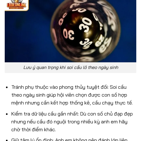
Lưu ý quan trọng khi soi cầu lô theo ngày sinh
Tránh phụ thuộc vào phong thủy tuyệt đối: Soi cầu
theo ngày sinh giúp hội viên chọn được con số hợp
mệnh nhưng cần kết hợp thống kê, cầu chạy thực tế.
Kiểm tra dữ liệu cầu gần nhất: Dù con số chủ đạp đẹp
nhưng nếu cầu đó nguội trong nhiều kỳ anh em hãy
chờ thời điểm khác.
Giữ tâm lý ổn định: Anh em không nên đánh lớn liên