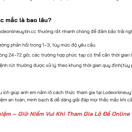
ắc mắc là bao lâu?
 Lodeonlineuytin.cc thường rất nhanh chóng để đảm bảo trải ng
ường phản hồi trong 1–3, tùy mức độ yêu cầu.
g vòng 24–72 giờ, các trường hợp phức tạp có thể cần thời gia
 lệnh rút thường được xử lý theo khung thời gian quy định(tù
u ích giúp anh em nắm rõ cách thức tham gia tại Lodeonlineuyt
iệm an toàn, minh bạch & dễ dàng giải đáp mọi thắc mắc khi cầ
iệm – Giữ Niềm Vui Khi Tham Gia Lô Đề Online