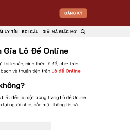
ĐĂNG KÝ
I UY TÍN
SOI CẦU
GIẢI MÃ GIẤC MƠ
 Gia Lô Đề Online
tài khoản, hình thức lô đề, chơi trên
h bạch và thuận tiện trên
Lô đề Online
.
n không?
ợc biết đến là một trong trang Lô đề Online
 lợi người chơi, bảo mật thông tin cá