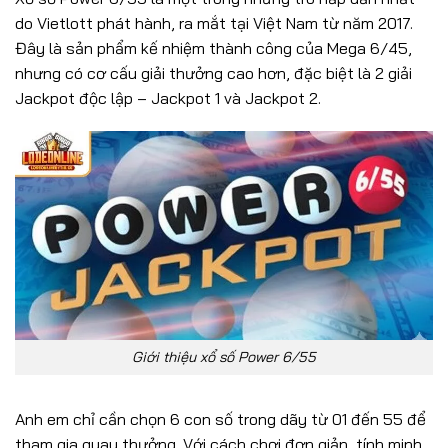
do Vietlott phát hành, ra mắt tại Việt Nam từ năm 2017.
Đây là sản phẩm kế nhiệm thành công của Mega 6/45,
nhưng có cơ cấu giải thưởng cao hơn, đặc biệt là 2 giải
Jackpot độc lập – Jackpot 1 và Jackpot 2.
Giới thiệu xổ số Power 6/55
Anh em chỉ cần chọn 6 con số trong dãy từ 01 đến 55 để
tham gia quay thưởng. Với cách chơi đơn giản, tính minh