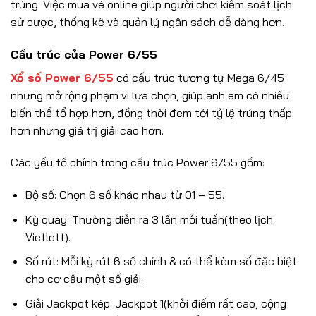
trúng. Việc mua vé online giúp người chơi kiểm soát lịch
sử cược, thống kê và quản lý ngân sách dễ dàng hơn.
Cấu trúc của Power 6/55
Xổ số Power 6/55
có cấu trúc tương tự Mega 6/45
nhưng mở rộng phạm vi lựa chọn, giúp anh em có nhiều
biến thể tổ hợp hơn, đồng thời đem tới tỷ lệ trúng thấp
hơn nhưng giá trị giải cao hơn.
Các yếu tố chính trong cấu trúc Power 6/55 gồm:
Bộ số: Chọn 6 số khác nhau từ 01 – 55.
Kỳ quay: Thường diễn ra 3 lần mỗi tuần(theo lịch
Vietlott).
Số rút: Mỗi kỳ rút 6 số chính & có thể kèm số đặc biệt
cho cơ cấu một số giải.
Giải Jackpot kép: Jackpot 1(khởi điểm rất cao, cộng