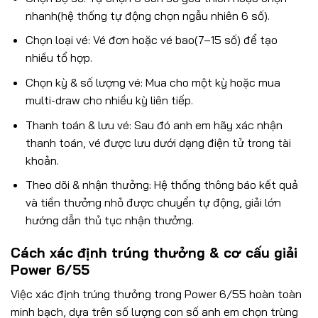
nhanh(hệ thống tự động chọn ngẫu nhiên 6 số).
Chọn loại vé: Vé đơn hoặc vé bao(7–15 số) để tạo
nhiều tổ hợp.
Chọn kỳ & số lượng vé: Mua cho một kỳ hoặc mua
multi-draw cho nhiều kỳ liên tiếp.
Thanh toán & lưu vé: Sau đó anh em hãy xác nhận
thanh toán, vé được lưu dưới dạng điện tử trong tài
khoản.
Theo dõi & nhận thưởng: Hệ thống thông báo kết quả
và tiền thưởng nhỏ được chuyển tự động, giải lớn
hướng dẫn thủ tục nhận thưởng.
Cách xác định trúng thưởng & cơ cấu giải
Power 6/55
Việc xác định trúng thưởng trong Power 6/55 hoàn toàn
minh bạch, dựa trên số lượng con số anh em chọn trùng