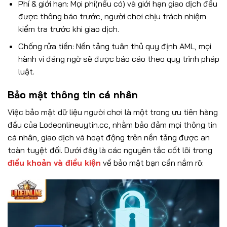
Phí & giới hạn: Mọi phí(nếu có) và giới hạn giao dịch đều
được thông báo trước, người chơi chịu trách nhiệm
kiểm tra trước khi giao dịch.
Chống rửa tiền: Nền tảng tuân thủ quy định AML, mọi
hành vi đáng ngờ sẽ được báo cáo theo quy trình pháp
luật.
Bảo mật thông tin cá nhân
Việc bảo mật dữ liệu người chơi là một trong ưu tiên hàng
đầu của Lodeonlineuytin.cc, nhằm bảo đảm mọi thông tin
cá nhân, giao dịch và hoạt động trên nền tảng được an
toàn tuyệt đối. Dưới đây là các nguyên tắc cốt lõi trong
điều khoản và điều kiện
về bảo mật bạn cần nắm rõ: