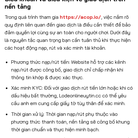
nền tảng
Trong quá trình tham gia
https://acop.io/
, việc nắm rõ
quy định liên quan đến giao dịch là điều cần thiết để bảo
đảm quyền lợi cùng sự an toàn cho người chơi. Dưới đây
là nguyên tắc quan trọng bạn cần tuân thủ khi thực hiện
các hoạt động nạp, rút và xác minh tài khoản.
Phương thức nạp/rút tiền: Website hỗ trợ các kênh
nạp/rút được công bố, giao dịch chỉ chấp nhận khi
thông tin khớp & được xác thực.
Xác minh KYC: Đối với giao dịch rút tiền lớn hoặc khi có
dấu hiệu bất thường, Lodeonlineuytin.cc có thể yêu
cầu anh em cung cấp giấy tờ tùy thân để xác minh.
Thời gian xử lý: Thời gian nạp/rút phụ thuộc vào
phương thức thanh toán, nền tảng sẽ công bố khung
thời gian chuẩn và thực hiện minh bạch.