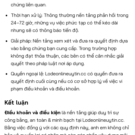
chứng liên quan.
Thời hạn xử lý: Thông thường nền tảng phản hồi trong
24–72 giờ, những vụ việc phức tạp có thể kéo dài
nhưng sẽ có thông báo tiến độ.
Giải pháp: Nền tảng xem xét và đưa ra quyết định dựa
vào bằng chứng bạn cung cấp. Trong trường hợp
không đạt thỏa thuận, các bên có thể cân nhắc giải
quyết theo pháp luật nơi áp dụng.
Quyền ngoại lệ: Lodeonlineuytin.cc có quyền đưa ra
quyết định cuối cùng nếu có cơ sở hợp lý về việc vi
phạm điều khoản và điều khoản.
Kết luận
Điều khoản và điều kiện
là nền tảng giúp duy trì sự
công bằng, an toàn & minh bạch tại Lodeonlineuytin.cc.
Bằng việc đồng ý với các quy định này, anh em không chỉ