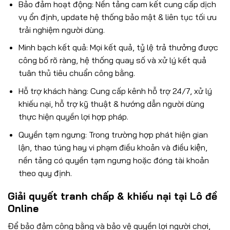
Bảo đảm hoạt động: Nền tảng cam kết cung cấp dịch
vụ ổn định, update hệ thống bảo mật & liên tục tối ưu
trải nghiệm người dùng.
Minh bạch kết quả: Mọi kết quả, tỷ lệ trả thưởng được
công bố rõ ràng, hệ thống quay số và xử lý kết quả
tuân thủ tiêu chuẩn công bằng.
Hỗ trợ khách hàng: Cung cấp kênh hỗ trợ 24/7, xử lý
khiếu nại, hỗ trợ kỹ thuật & hướng dẫn người dùng
thực hiện quyền lợi hợp pháp.
Quyền tạm ngưng: Trong trường hợp phát hiện gian
lận, thao túng hay vi phạm điều khoản và điều kiện,
nền tảng có quyền tạm ngưng hoặc đóng tài khoản
theo quy định.
Giải quyết tranh chấp & khiếu nại tại Lô đề
Online
Để bảo đảm công bằng và bảo vệ quyền lợi người chơi,