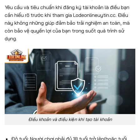
Yêu cầu và tiêu chuẩn khi đăng ký tài khoản là điều bạn
cần hiểu rõ trước khi tham gia Lodeonlineuytin.cc. Điều
này không những giúp đảm bảo trải nghiệm an toàn, mà
còn bảo vệ quyền lợi của bạn trong suốt quá trình sử
dụng.
Điều khoản và điều kiện khi tạo tài khoản
Độ tuổi: Người chơi phải đủ 18 tuổi trở lên(hoặc tuổi