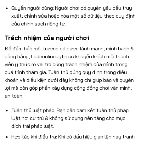
Quyền người dùng: Người chơi có quyền yêu cầu truy
xuất, chỉnh sửa hoặc xóa một số dữ liệu theo quy định
của chính sách riêng tư.
Trách nhiệm của người chơi
Để đảm bảo môi trường cá cược lành mạnh, minh bạch &
công bằng, Lodeonlineuytin.cc khuyến khích mỗi thành
viên ý thức rõ vai trò cùng trách nhiệm của mình trong
quá trình tham gia. Tuân thủ đúng quy định trong điều
khoản và điều kiện dưới đây không chỉ giúp bảo vệ quyền
lợi mà còn góp phần xây dựng cộng đồng chơi văn minh,
an toàn.
Tuân thủ luật pháp: Bạn cần cam kết tuân thủ pháp
luật nơi cư trú & không sử dụng nền tảng cho mục
đích trái pháp luật.
Hợp tác khi điều tra: Khi có dấu hiệu gian lận hay tranh