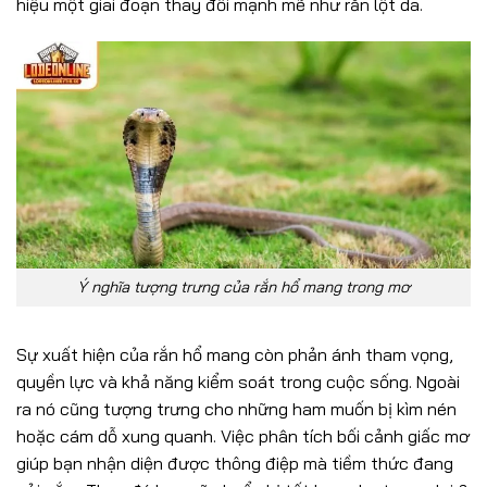
hiệu một giai đoạn thay đổi mạnh mẽ như rắn lột da.
Ý nghĩa tượng trưng của rắn hổ mang trong mơ
Sự xuất hiện của rắn hổ mang còn phản ánh tham vọng,
quyền lực và khả năng kiểm soát trong cuộc sống. Ngoài
ra nó cũng tượng trưng cho những ham muốn bị kìm nén
hoặc cám dỗ xung quanh. Việc phân tích bối cảnh giấc mơ
giúp bạn nhận diện được thông điệp mà tiềm thức đang