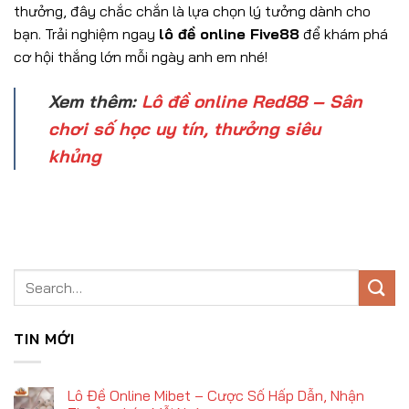
thưởng, đây chắc chắn là lựa chọn lý tưởng dành cho
bạn. Trải nghiệm ngay
lô đề online Five88
để khám phá
cơ hội thắng lớn mỗi ngày anh em nhé!
Xem thêm:
Lô đề online
Red88
– Sân
chơi số học uy tín, thưởng siêu
khủng
TIN MỚI
Lô Đề Online Mibet – Cược Số Hấp Dẫn, Nhận