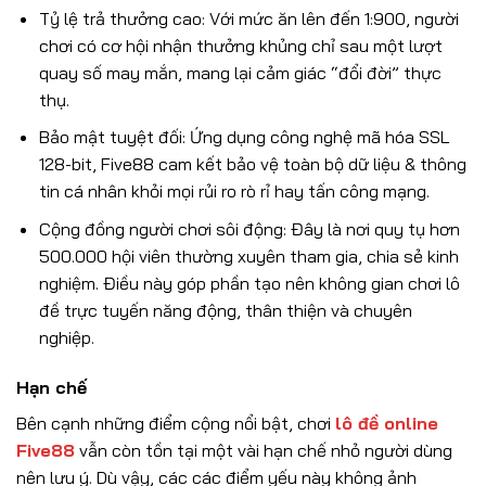
Tỷ lệ trả thưởng cao: Với mức ăn lên đến 1:900, người
chơi có cơ hội nhận thưởng khủng chỉ sau một lượt
quay số may mắn, mang lại cảm giác “đổi đời” thực
thụ.
Bảo mật tuyệt đối: Ứng dụng công nghệ mã hóa SSL
128-bit, Five88 cam kết bảo vệ toàn bộ dữ liệu & thông
tin cá nhân khỏi mọi rủi ro rò rỉ hay tấn công mạng.
Cộng đồng người chơi sôi động: Đây là nơi quy tụ hơn
500.000 hội viên thường xuyên tham gia, chia sẻ kinh
nghiệm. Điều này góp phần tạo nên không gian chơi lô
đề trực tuyến năng động, thân thiện và chuyên
nghiệp.
Hạn chế
Bên cạnh những điểm cộng nổi bật, chơi
lô đề online
Five88
vẫn còn tồn tại một vài hạn chế nhỏ người dùng
nên lưu ý. Dù vậy, các các điểm yếu này không ảnh