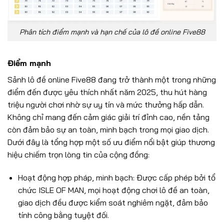
Phân tích điểm mạnh và hạn chế của lô đề online Five88
Điểm mạnh
Sảnh lô đề online Five88 đang trở thành một trong những
điểm đến được yêu thích nhất năm 2025, thu hút hàng
triệu người chơi nhờ sự uy tín và mức thưởng hấp dẫn.
Không chỉ mang đến cảm giác giải trí đỉnh cao, nền tảng
còn đảm bảo sự an toàn, minh bạch trong mọi giao dịch.
Dưới đây là tổng hợp một số ưu điểm nổi bật giúp thương
hiệu chiếm trọn lòng tin của cộng đồng:
Hoạt động hợp pháp, minh bạch: Được cấp phép bởi tổ
chức ISLE OF MAN, mọi hoạt động chơi lô đề an toàn,
giao dịch đều được kiểm soát nghiêm ngặt, đảm bảo
tính công bằng tuyệt đối.