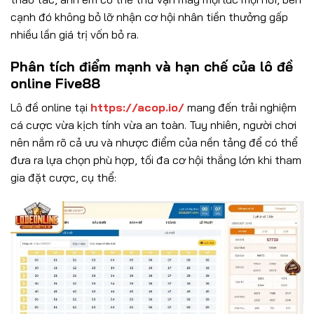
cạnh đó không bỏ lỡ nhận cơ hội nhân tiền thưởng gấp
nhiều lần giá trị vốn bỏ ra.
Phân tích điểm mạnh và hạn chế của lô đề
online Five88
Lô đề online tại
https://acop.io/
mang đến trải nghiệm
cá cược vừa kịch tính vừa an toàn. Tuy nhiên, người chơi
nên nắm rõ cả ưu và nhược điểm của nền tảng để có thể
đưa ra lựa chọn phù hợp, tối đa cơ hội thắng lớn khi tham
gia đặt cược, cụ thể: