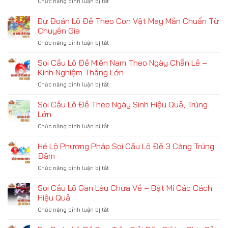
Chức năng bình luận bị tắt
ở
Miền
May
Soi
Bắc
Mắn
Cầu
Dự Đoán Lô Đề Theo Con Vật May Mắn Chuẩn Từ
Theo
Thắng
Lô
Cặp
Chuyên Gia
Lớn
Đề
Số
Chức năng bình luận bị tắt
ở
Theo
Chuẩn,
Dự
Bạc
Ăn
Đoán
Soi Cầu Lô Đề Miền Nam Theo Ngày Chẵn Lẻ –
Nhớ
Lớn
Lô
–
Kinh Nghiệm Thắng Lớn
Mỗi
Đề
Bí
Ngày
Chức năng bình luận bị tắt
ở
Theo
Quyết
Soi
Con
Giữ
Cầu
Soi Cầu Lô Đề Theo Ngày Sinh Hiệu Quả, Trúng
Vật
Vững
Lô
May
Lớn
Tỷ
Đề
Mắn
Lệ
Chức năng bình luận bị tắt
ở
Miền
Chuẩn
Thắng
Soi
Nam
Từ
Cầu
Hé Lộ Phương Pháp Soi Cầu Lô Đề 3 Càng Trúng
Theo
Chuyên
Lô
Ngày
Đậm
Gia
Đề
Chẵn
Chức năng bình luận bị tắt
ở
Theo
Lẻ
Hé
Ngày
–
Lộ
Soi Cầu Lô Gan Lâu Chưa Về – Bật Mí Các Cách
Sinh
Kinh
Phương
Hiệu
Hiệu Quả
Nghiệm
Pháp
Quả,
Thắng
Chức năng bình luận bị tắt
ở
Soi
Trúng
Lớn
Soi
Cầu
Lớn
Cầu