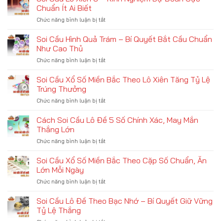
Online
Cá
Chuẩn Ít Ai Biết
Đồ
Debet
Cược
Chức năng bình luận bị tắt
ở
–
Số
Soi
Thử
Học
Cầu
Soi Cầu Hình Quả Trám – Bí Quyết Bắt Cầu Chuẩn
Vận
Hot
Lô
May,
Như Cao Thủ
Hit
Xiên
Săn
2025
Chức năng bình luận bị tắt
ở
3
Thưởng
Soi
–
Không
Cầu
Soi Cầu Xổ Số Miền Bắc Theo Lô Xiên Tăng Tỷ Lệ
Kinh
Giới
Hình
Nghiệm
Trúng Thưởng
Hạn
Quả
Dự
Chức năng bình luận bị tắt
ở
Trám
Đoán
Soi
–
Cực
Cầu
Cách Soi Cầu Lô Đề 5 Số Chính Xác, May Mắn
Bí
Chuẩn
Xổ
Quyết
Thắng Lớn
Ít
Số
Bắt
Ai
Chức năng bình luận bị tắt
ở
Miền
Cầu
Biết
Cách
Bắc
Chuẩn
Soi
Soi Cầu Xổ Số Miền Bắc Theo Cặp Số Chuẩn, Ăn
Theo
Như
Cầu
Lô
Lớn Mỗi Ngày
Cao
Lô
Xiên
Thủ
Chức năng bình luận bị tắt
ở
Đề
Tăng
Soi
5
Tỷ
Cầu
Soi Cầu Lô Đề Theo Bạc Nhớ – Bí Quyết Giữ Vững
Số
Lệ
Xổ
Chính
Tỷ Lệ Thắng
Trúng
Số
Xác,
Thưởng