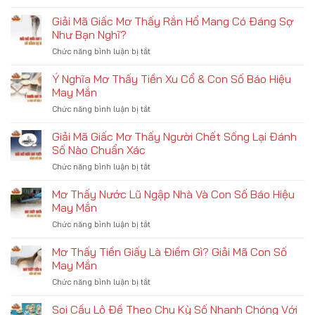
Mơ
Đánh
Ý
Thấy
Giải Mã Giấc Mơ Thấy Rắn Hổ Mang Có Đáng Sợ
Con
Nghĩa,
Cháy
Gì
Như Bạn Nghĩ?
Con
Nhà
Chuẩn
Số
Chức năng bình luận bị tắt
ở
Là
Xác
Tài
Giải
Điềm
Và
Lộc
Mã
Ý Nghĩa Mơ Thấy Tiền Xu Cổ & Con Số Báo Hiệu
Gì?
Ý
Giấc
Lành
May Mắn
Nghĩa
Mơ
hay
Chức năng bình luận bị tắt
ở
Thấy
Dữ?
Ý
Rắn
Số
Nghĩa
Giải Mã Giấc Mơ Thấy Người Chết Sống Lại Đánh
Hổ
Bao
Mơ
Mang
Số Nào Chuẩn Xác
Nhiêu?
Thấy
Có
Chức năng bình luận bị tắt
ở
Tiền
Đáng
Giải
Xu
Sợ
Mã
Mơ Thấy Nước Lũ Ngập Nhà Và Con Số Báo Hiệu
Cổ
Như
Giấc
&
May Mắn
Bạn
Mơ
Con
Nghĩ?
Chức năng bình luận bị tắt
ở
Thấy
Số
Mơ
Người
Báo
Thấy
Mơ Thấy Tiền Giấy Là Điềm Gì? Giải Mã Con Số
Chết
Hiệu
Nước
Sống
May Mắn
May
Lũ
Lại
Mắn
Chức năng bình luận bị tắt
ở
Ngập
Đánh
Mơ
Nhà
Số
Thấy
Soi Cầu Lô Đề Theo Chu Kỳ Số Nhanh Chóng Với
Và
Nào