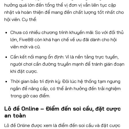
hưởng quá lớn đến tổng thể vị đơn vị vẫn liên tục cập
nhật và hoàn thiện để mang đến chất lượng tốt nhất cho
hội viên. Cụ thể:
Chưa có nhiều chương trình khuyến mãi: So với đối thủ
lớn, Five88 còn khá hạn chế về ưu đãi dành cho hội
viên mới và cũ.
Cần kết nối mạng ổn định: Vì là nền tảng trực tuyến,
người chơi cần đường truyền mạnh để tránh gián đoạn
khi đặt cược.
Thời gian bảo trì định kỳ: Đôi lúc hệ thống tạm ngưng
ngắn để nâng cấp, có thể ảnh hưởng đến trải nghiệm
trong giờ cao điểm.
Lô đề Online – Điểm đến soi cầu, đặt cược
an toàn
Lô đề Online được xem là điểm đến soi cầu và đặt cược